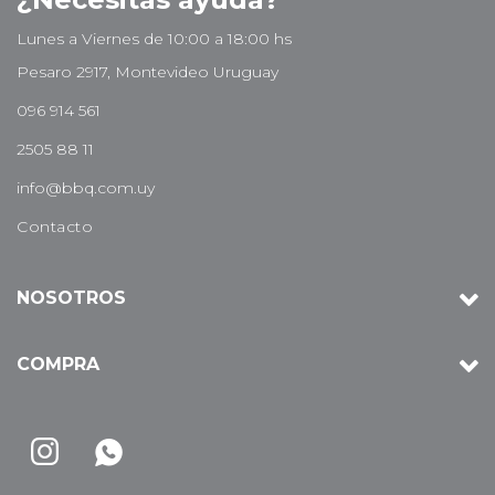
Lunes a Viernes de 10:00 a 18:00 hs
Pesaro 2917, Montevideo Uruguay
096 914 561
2505 88 11
info@bbq.com.uy
Contacto
NOSOTROS
COMPRA

