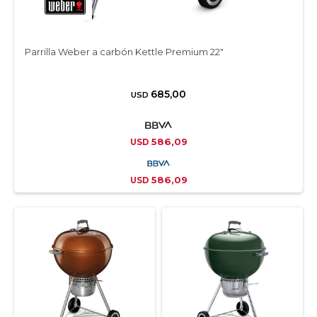
Parrilla Weber a carbón Kettle Premium 22″
685,00
USD
586,09
USD
586,09
USD