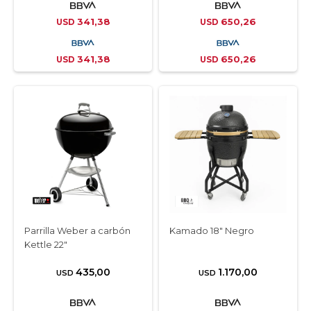
341,38
650,26
USD
USD
341,38
650,26
USD
USD
Parrilla Weber a carbón
Kamado 18" Negro
Kettle 22″
435,00
1.170,00
USD
USD