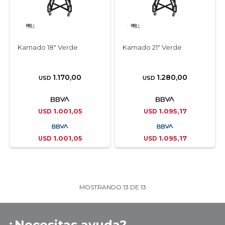
Kamado 18" Verde
Kamado 21" Verde
1.170,00
1.280,00
USD
USD
1.001,05
1.095,17
USD
USD
1.001,05
1.095,17
USD
USD
MOSTRANDO
13
DE
13
¿Necesitas ayuda?