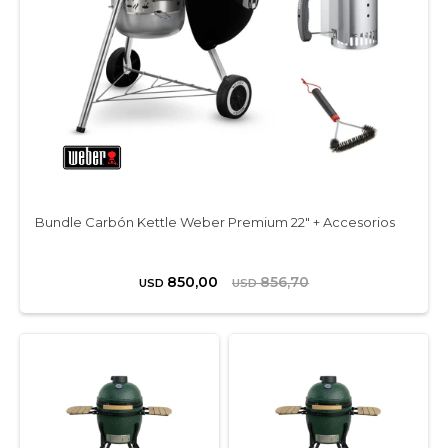
Bundle Carbón Kettle Weber Premium 22" + Accesorios
850,00
856,70
USD
USD