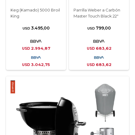
Keg (Kamado) 5000 Broil
Parrilla Weber a Carbón
King
Master Touch Black 22″
3.495,00
799,00
USD
USD
2.994,87
683,62
USD
USD
3.042,75
683,62
USD
USD