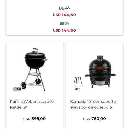
144,60
USD
144,60
USD
Parrilla Weber a carbón
Kamado 16" con soporte
Kettle 18″
elevador de obsequio
399,00
760,00
USD
USD