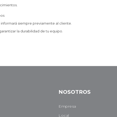
cimientos.
pos
 informará siempre previamente al cliente.
garantizar la durabilidad de tu equipo.
NOSOTROS
Empresa
Local