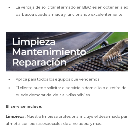
La ventaja de solicitar el armado en BBQ es en obtener la e
barbacoa quede armada y funcionando excelentemente.
Aplica para todos los equipos que vendemos
El cliente puede solicitar el servicio a domicilio o el retiro 
puede demorar de de 3 a 5 días hábiles.
El service incluye:
Limpieza:
Nuestra limpieza profesional incluye el desarmado par
al metal con piezas especiales de amoladora y más.