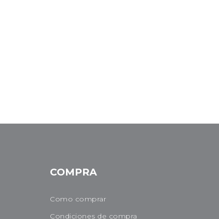
COMPRA
Como comprar
Condiciones de compra