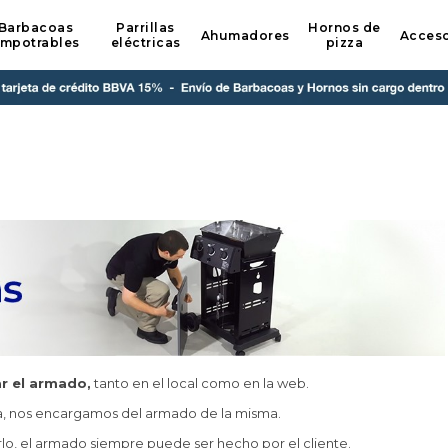
Barbacoas
Parrillas
Hornos de
Ahumadores
Acceso
mpotrables
eléctricas
pizza
r el armado,
tanto en el local como en la web.
a, nos encargamos del armado de la misma.
o, el armado siempre puede ser hecho por el cliente.