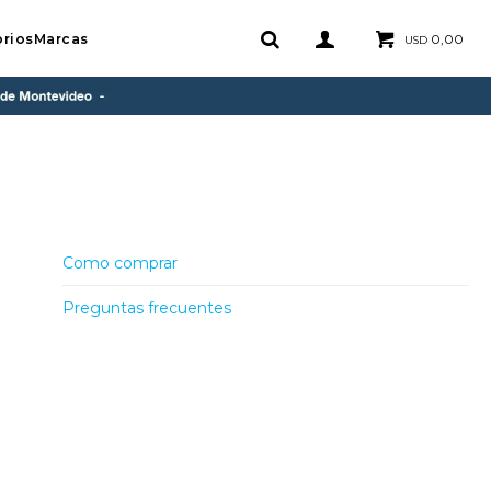
rios
Marcas
0,00
USD
Como comprar
Preguntas frecuentes