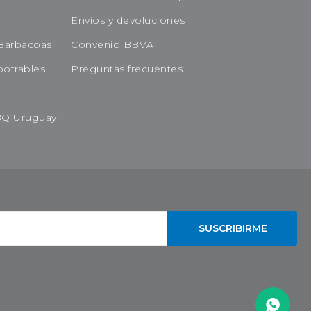
Envíos y devoluciones
Barbacoas
Convenio BBVA
potrables
Preguntas frecuentes
BQ Uruguay
SUSCRIBIRME