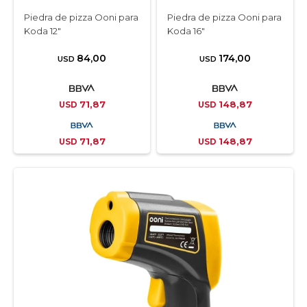
Piedra de pizza Ooni para
Piedra de pizza Ooni para
Koda 12"
Koda 16"
84,00
174,00
USD
USD
71,87
148,87
USD
USD
71,87
148,87
USD
USD