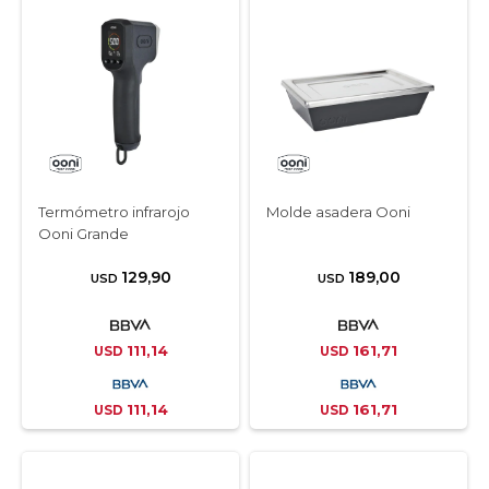
Termómetro infrarojo
Molde asadera Ooni
Ooni Grande
129,90
189,00
USD
USD
111,14
161,71
USD
USD
111,14
161,71
USD
USD