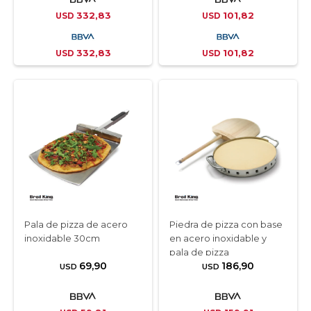
332,83
101,82
USD
USD
332,83
101,82
USD
USD
Pala de pizza de acero
Piedra de pizza con base
inoxidable 30cm
en acero inoxidable y
pala de pizza
69,90
186,90
USD
USD