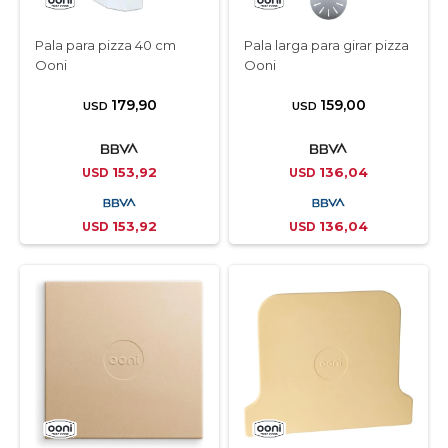
Pala para pizza 40 cm
Pala larga para girar pizza
Ooni
Ooni
179,90
159,00
USD
USD
153,92
136,04
USD
USD
153,92
136,04
USD
USD