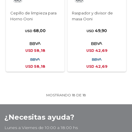
Cepillo de limpieza para
Raspador y divisor de
Horno Ooni
masa Ooni
68,00
49,90
USD
USD
58,18
42,69
USD
USD
58,18
42,69
USD
USD
MOSTRANDO
18
DE
18
¿Necesitas ayuda?
Lunes a Viernes de 10:00 a 18:00 hs