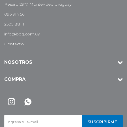
Pesaro 2917, Montevideo Uruguay
096 914 561
2505 88 11
info@bbq.com.uy
Contacto
NOSOTROS
COMPRA


SUSCRIBIRME