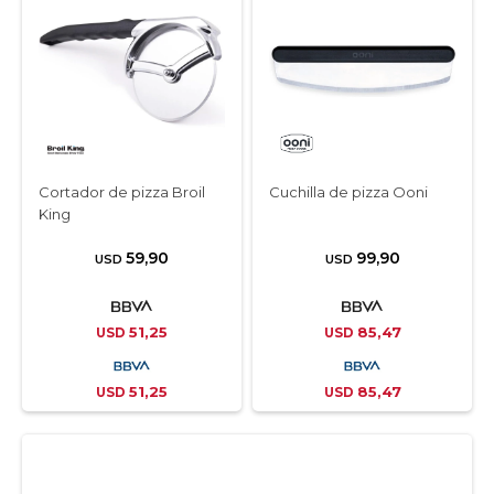
Cortador de pizza Broil
Cuchilla de pizza Ooni
King
59,90
99,90
USD
USD
51,25
85,47
USD
USD
51,25
85,47
USD
USD