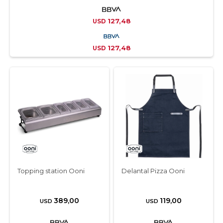
127,48
USD
127,48
USD
Topping station Ooni
Delantal Pizza Ooni
389,00
119,00
USD
USD