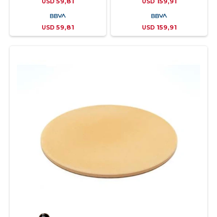
59,81
159,91
USD
USD
59,81
159,91
USD
USD