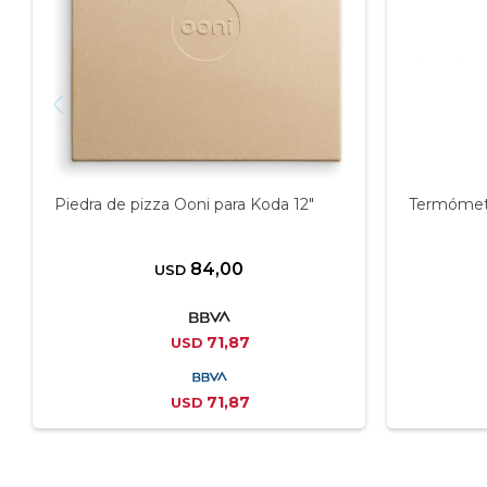
Piedra de pizza Ooni para Koda 12"
Termómetr
84,00
USD
71,87
USD
71,87
USD