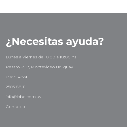
¿Necesitas ayuda?
Lunes a Viernes de 10:00 a 18:00 hs
Pesaro 2917, Montevideo Uruguay
096 914 561
2505 88 11
info@bbq.com.uy
Contacto