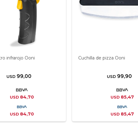
o infrarojo Ooni
Cuchilla de pizza Ooni
99,00
99,90
USD
USD
84,70
85,47
USD
USD
84,70
85,47
USD
USD