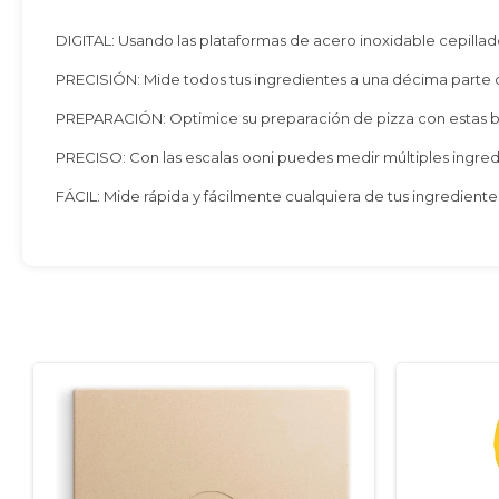
DIGITAL: Usando las plataformas de acero inoxidable cepilla
PRECISIÓN: Mide todos tus ingredientes a una décima parte de
PREPARACIÓN: Optimice su preparación de pizza con estas bá
PRECISO: Con las escalas ooni puedes medir múltiples ingredi
FÁCIL: Mide rápida y fácilmente cualquiera de tus ingredient