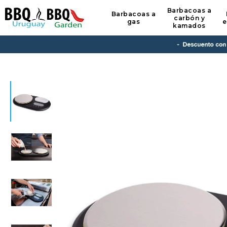
Barbacoas a
Barbacoas a
carbón y
gas
e
kamados