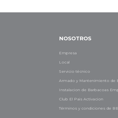
NOSOTROS
Empresa
Local
Servicio técnico
Armado y Mantenimiento de 
Instalacion de Barbacoas Em
Club El Pais Activacion
Términos y condiciones de B