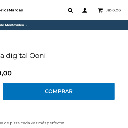
rios
Marcas
0,00
USD
a digital Ooni
9,00
COMPRAR
a de pizza cada vez más perfecta!