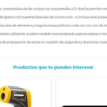
do, nuestra báscula de cocina con una pantalla LCD dual le permite
 gramo con nuestras básculas de cocina ooni - sí, incluso esas peque
sculas de alimentos y haga la masa perfecta cada vez con uno de lo
entes utilizando el plato medidor personalizado para levaduras o hie
es de preparación de pizza en cuestión de segundos y sé preciso cada
Productos que te pueden interesar