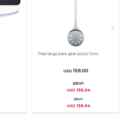
Pala larga para girar pizza Ooni
159,00
USD
136,04
USD
136,04
USD