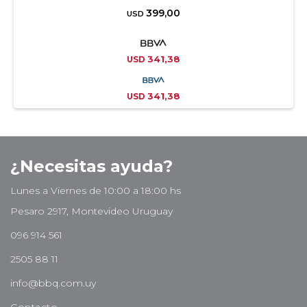
399,00
USD
341,38
USD
341,38
USD
¿Necesitas ayuda?
Lunes a Viernes de 10:00 a 18:00 hs
Pesaro 2917, Montevideo Uruguay
096 914 561
2505 88 11
info@bbq.com.uy
Contacto