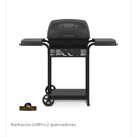
Barbacoa GrillPro 2 quemadores