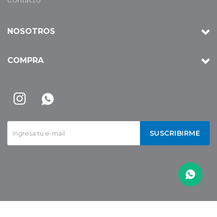
NOSOTROS
COMPRA


SUSCRIBIRME
© Copyright 2026 / BBQ Uruguay