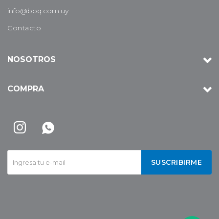
info@bbq.com.uy
Contacto
NOSOTROS
COMPRA


SUSCRIBIRME