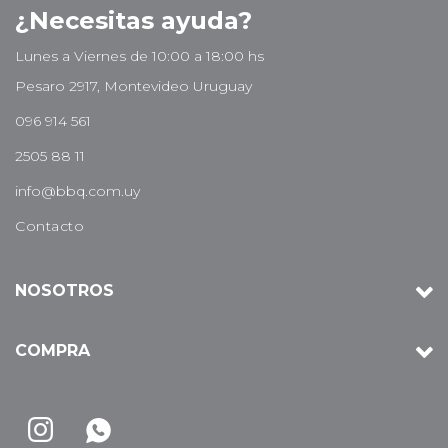
¿Necesitas ayuda?
Lunes a Viernes de 10:00 a 18:00 hs
Pesaro 2917, Montevideo Uruguay
096 914 561
2505 88 11
info@bbq.com.uy
Contacto
NOSOTROS
COMPRA

