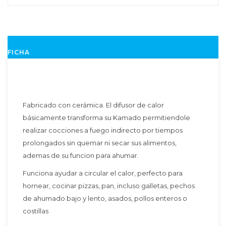
FICHA
Fabricado con cerámica. El difusor de calor
básicamente transforma su Kamado permitiendole
realizar cocciones a fuego indirecto por tiempos
prolongados sin quemar ni secar sus alimentos,
ademas de su funcion para ahumar.
Funciona ayudar a circular el calor, perfecto para
hornear, cocinar pizzas, pan, incluso galletas, pechos
de ahumado bajo y lento, asados, pollos enteros o
costillas