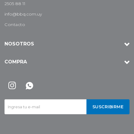
2505 88 11
info@bbq.com.uy
Contacto
NOSOTROS
COMPRA


SUSCRIBIRME