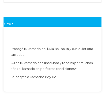
FICHA
Protegé tu kamado de lluvia, sol, hollín y cualquier otra
suciedad.
Cuidá tu kamado con una funda y tendrás por muchos
años el kamado en perfectas condiciones!!!
Se adapta a Kamados 15" y 16"