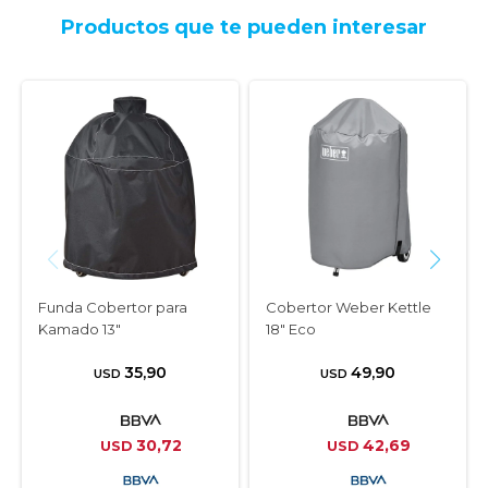
Productos que te pueden interesar
Funda Cobertor para
Cobertor Weber Kettle
Kamado 13"
18" Eco
35,90
49,90
USD
USD
30,72
42,69
USD
USD