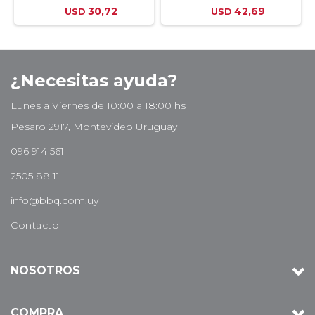
30,72
42,69
USD
USD
¿Necesitas ayuda?
Lunes a Viernes de 10:00 a 18:00 hs
Pesaro 2917, Montevideo Uruguay
096 914 561
2505 88 11
info@bbq.com.uy
Contacto
NOSOTROS
COMPRA