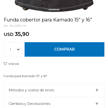
Funda cobertor para Kamado 15" y 16"
AU-MRC-M
35,90
USD
COMPRAR
1
Funda para Kamado 15" y 16"
Métodos y costos de envío
Cambios y Devoluciones