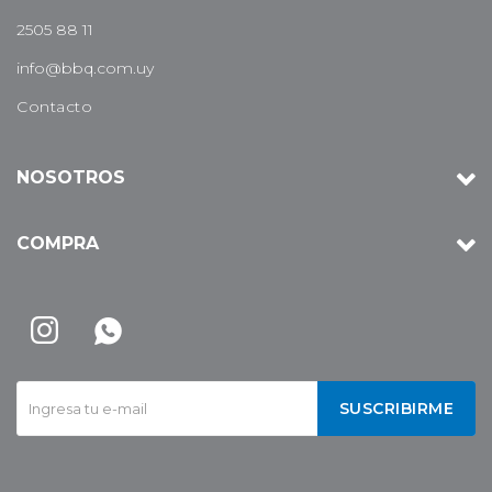
2505 88 11
info@bbq.com.uy
Contacto
NOSOTROS
COMPRA


SUSCRIBIRME