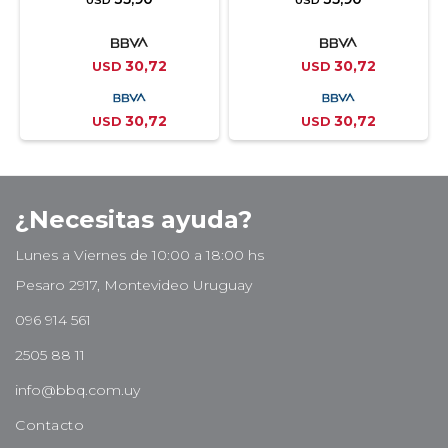
USD
USD
30,72
30,72
USD
USD
30,72
30,72
USD
USD
¿Necesitas ayuda?
Lunes a Viernes de 10:00 a 18:00 hs
Pesaro 2917, Montevideo Uruguay
096 914 561
2505 88 11
info@bbq.com.uy
Contacto