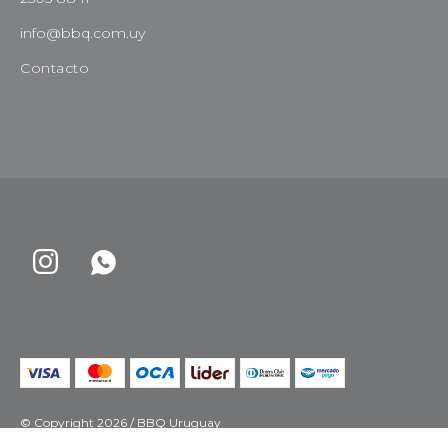
info@bbq.com.uy
Contacto


© Copyright 2026 / BBQ Uruguay