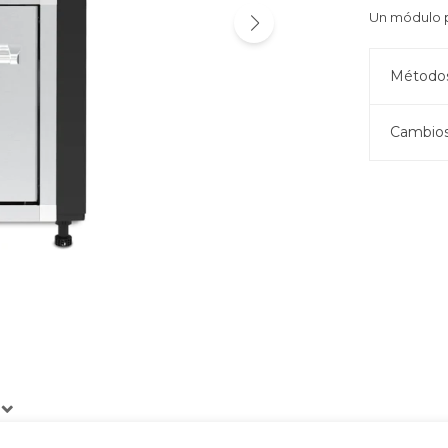
Un módulo 
Métodos
Cambios