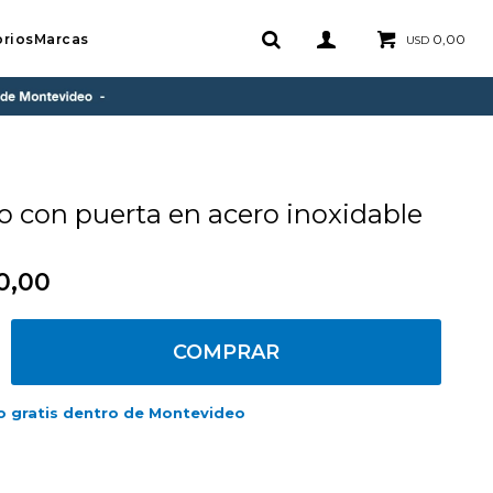
rios
Marcas
0,00
USD
 con puerta en acero inoxidable
0,00
COMPRAR
o gratis dentro de Montevideo