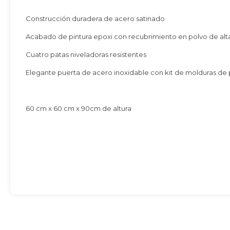
Construcción duradera de acero satinado
Acabado de pintura epoxi con recubrimiento en polvo de alt
Cuatro patas niveladoras resistentes
Elegante puerta de acero inoxidable con kit de molduras de 
60 cm x 60 cm x 90cm de altura