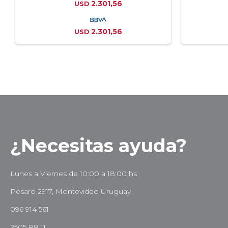
2.301,56
USD
2.301,56
USD
¿Necesitas ayuda?
Lunes a Viernes de 10:00 a 18:00 hs
Pesaro 2917, Montevideo Uruguay
096 914 561
2505 88 11