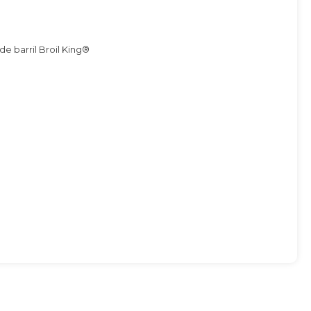
e barril Broil King®