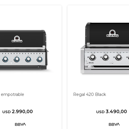
 empotrable
Regal 420 Black
2.990,00
3.490,00
USD
USD