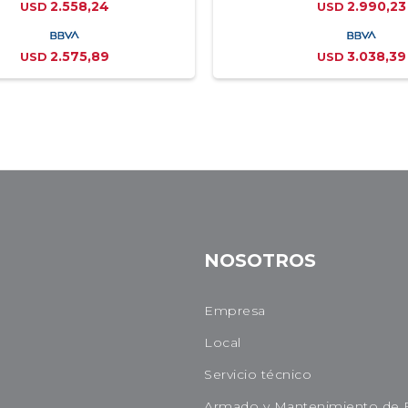
2.558,24
2.990,23
USD
USD
2.575,89
3.038,39
USD
USD
NOSOTROS
Empresa
Local
Servicio técnico
Armado y Mantenimiento de 