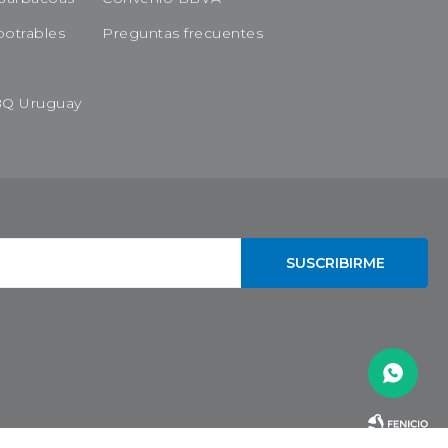
potrables
Preguntas frecuentes
BQ Uruguay
SUSCRIBIRME