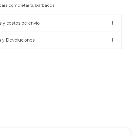
para completar tu barbacoa
 y costos de envío
 y Devoluciones