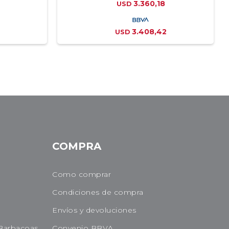
3.360,18
USD
3.408,42
USD
COMPRA
Como comprar
Condiciones de compra
Envíos y devoluciones
Barbacoas
Convenio BBVA