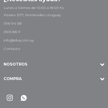
Lunes a Viernes de 10:00 a 18:00 hs
Pesaro 2917, Montevideo Uruguay
096 914 561
2505 88 11
info@bbq.com.uy
Contacto
NOSOTROS
COMPRA

