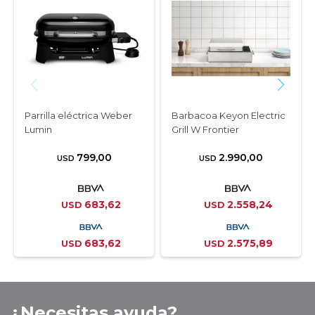
Parrilla eléctrica Weber
Barbacoa Keyon Electric
Lumin
Grill W Frontier
799,00
2.990,00
USD
USD
683,62
2.558,24
USD
USD
683,62
2.575,89
USD
USD
¿Necesitas ayuda?