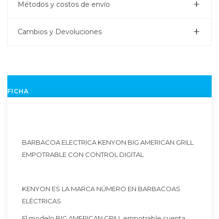
Métodos y costos de envío
Cambios y Devoluciones
FICHA
BARBACOA ELECTRICA KENYON BIG AMERICAN GRILL
EMPOTRABLE CON CONTROL DIGITAL
KENYON ES LA MARCA NÚMERO EN BARBACOAS
ELÉCTRICAS
El modelo BIG AMERICAN GRILL empotrable cuenta