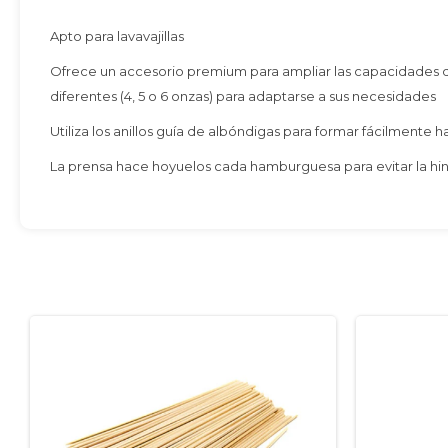
Apto para lavavajillas
Ofrece un accesorio premium para ampliar las capacidades 
diferentes (4, 5 o 6 onzas) para adaptarse a sus necesidades
Utiliza los anillos guía de albóndigas para formar fácilment
La prensa hace hoyuelos cada hamburguesa para evitar la hi