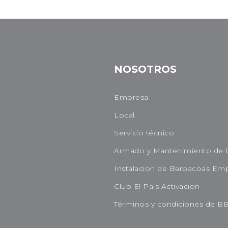
NOSOTROS
Empresa
Local
Servicio técnico
Armado y Mantenimiento de 
Instalacion de Barbacoas Em
Club El Pais Activacion
Términos y condiciones de B