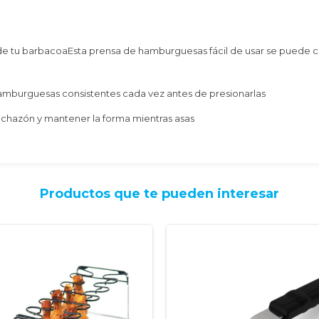
de tu barbacoaEsta prensa de hamburguesas fácil de usar se puede 
e hamburguesas consistentes cada vez antes de presionarlas
nchazón y mantener la forma mientras asas
Productos que te pueden interesar