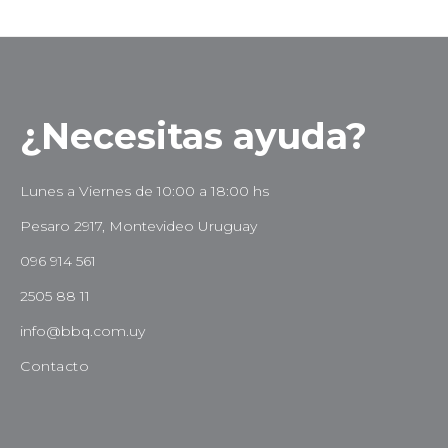
¿Necesitas ayuda?
Lunes a Viernes de 10:00 a 18:00 hs
Pesaro 2917, Montevideo Uruguay
096 914 561
2505 88 11
info@bbq.com.uy
Contacto