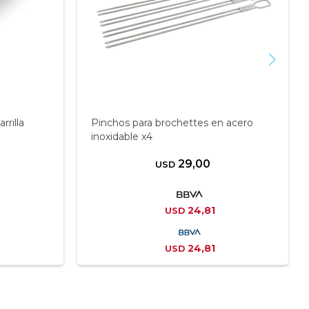
rrilla
Pinchos para brochettes en acero
inoxidable x4
29,00
USD
24,81
USD
24,81
USD