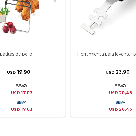
patitas de pollo
Herramienta para levantar pa
19,90
23,90
USD
USD
17,03
20,45
USD
USD
17,03
20,45
USD
USD