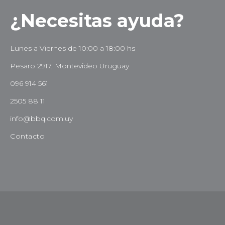
¿Necesitas ayuda?
Lunes a Viernes de 10:00 a 18:00 hs
Pesaro 2917, Montevideo Uruguay
096 914 561
2505 88 11
info@bbq.com.uy
Contacto