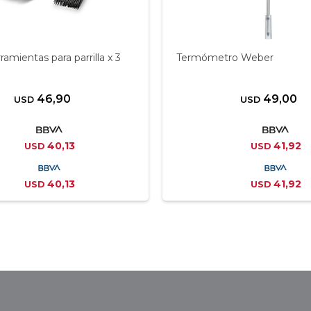
ramientas para parrilla x 3
Termómetro Weber
46,90
49,00
USD
USD
40,13
41,92
USD
USD
40,13
41,92
USD
USD