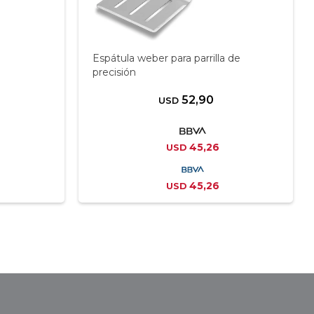
Espátula weber para parrilla de
precisión
52,90
USD
45,26
USD
45,26
USD