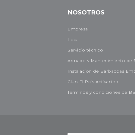
NOSOTROS
Empresa
Local
Servicio técnico
Armado y Mantenimiento de 
Instalacion de Barbacoas Em
Club El Pais Activacion
Términos y condiciones de B