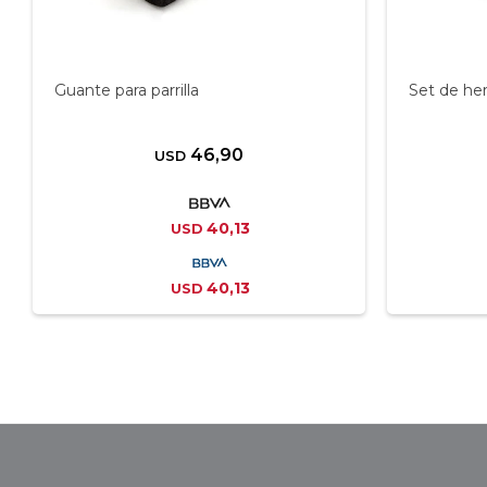
Guante para parrilla
Set de her
46,90
USD
40,13
USD
40,13
USD