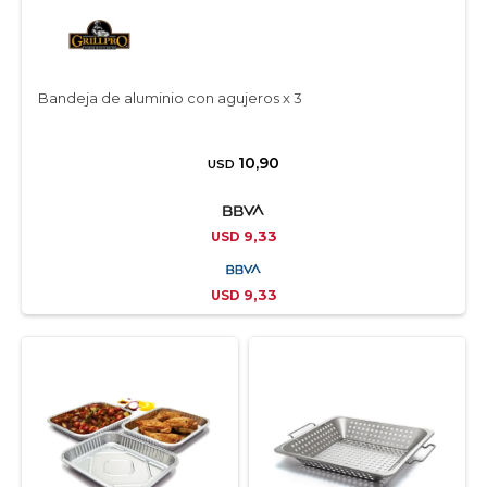
Bandeja de aluminio con agujeros x 3
10,90
USD
9,33
USD
9,33
USD