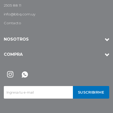
2505 88 11
info@bbq.com.uy
Contacto
NOSOTROS
COMPRA


SUSCRIBIRME