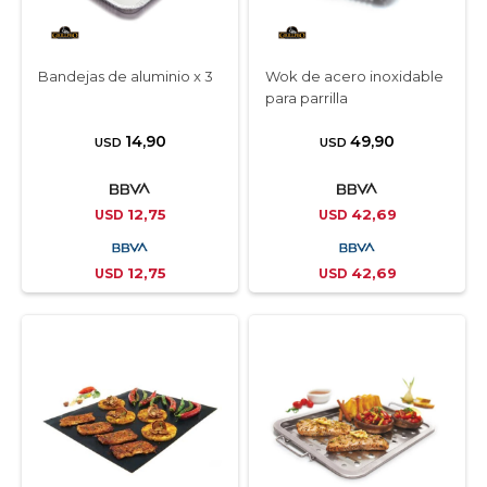
Bandejas de aluminio x 3
Wok de acero inoxidable
para parrilla
14,90
49,90
USD
USD
12,75
42,69
USD
USD
12,75
42,69
USD
USD