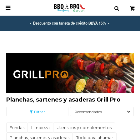

Planchas, sartenes y asaderas Grill Pro
Recomendados
Fundas
Limpieza
Utensilios y complementos
Planchas, sartenes y asaderas
Todo para ahumar