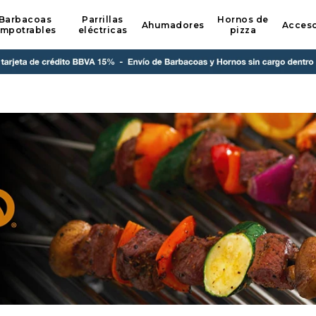
Barbacoas
Parrillas
Hornos de
Ahumadores
Acceso
mpotrables
eléctricas
pizza