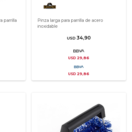
parrilla
Pinza larga para parrilla de acero
inoxidable
34,90
USD
29,86
USD
29,86
USD