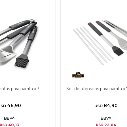
tas para parrilla x 3
Set de utensillos para parrilla x 
46,90
84,90
USD
USD
40,13
72,64
USD
USD