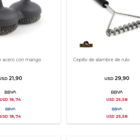
de acero con mango
Cepillo de alambre de rulo
21,90
29,90
USD
USD
18,74
25,58
USD
USD
18,74
25,58
USD
USD