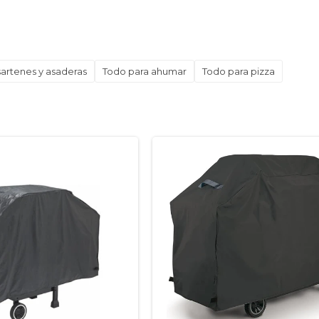
sartenes y asaderas
Todo para ahumar
Todo para pizza