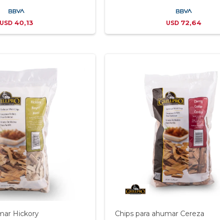
40,13
72,64
USD
USD
mar Hickory
Chips para ahumar Cereza