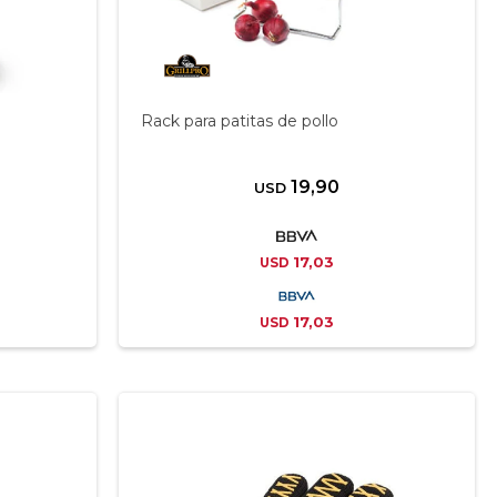
Rack para patitas de pollo
19,90
USD
17,03
USD
17,03
USD