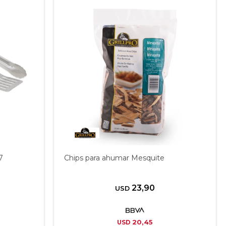
7
Chips para ahumar Mesquite
23,90
USD
20,45
USD