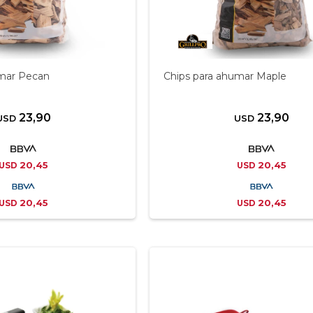
umar Pecan
Chips para ahumar Maple
23,90
23,90
USD
USD
20,45
20,45
USD
USD
20,45
20,45
USD
USD