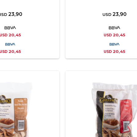
23,90
23,90
USD
USD
20,45
20,45
USD
USD
20,45
20,45
USD
USD