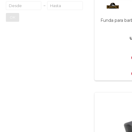
OK
Funda para bar