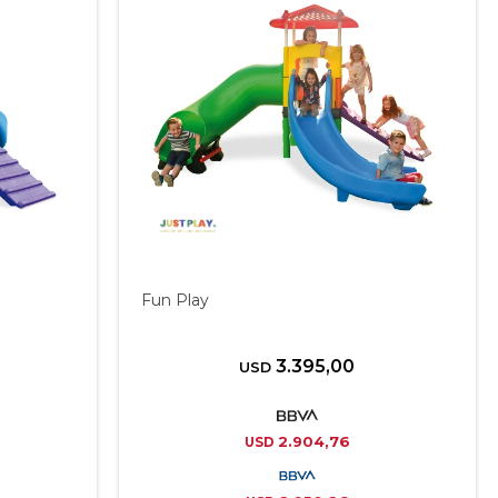
Fun Play
3.395,00
USD
2.904,76
USD