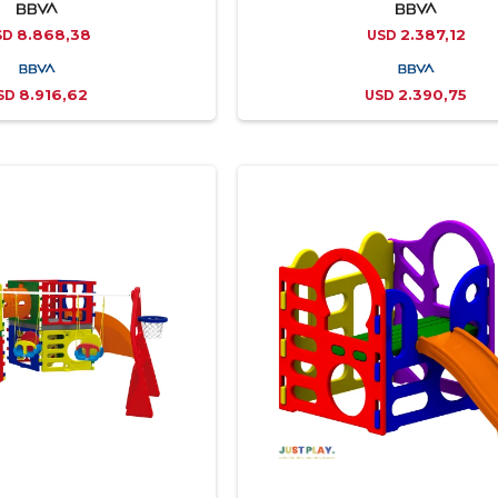
8.868,38
2.387,12
SD
USD
8.916,62
2.390,75
SD
USD