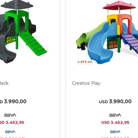
lack
Creative Play
3.990,00
3.990,00
D
USD
3.452,95
3.452,95
SD
USD