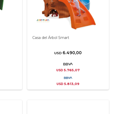
Casa del Árbol Smart
6.490,00
USD
5.765,07
USD
5.813,09
USD