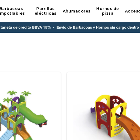
Barbacoas
Parrillas
Hornos de
Ahumadores
Acceso
mpotrables
eléctricas
pizza