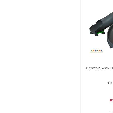
Creative Play B
US
U