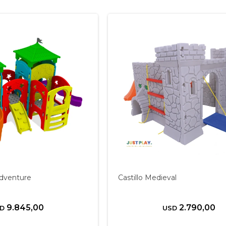
Adventure
Castillo Medieval
9.845,00
2.790,00
D
USD