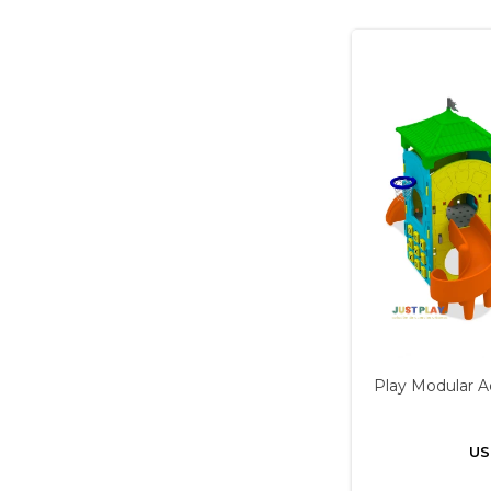
Play Modular 
US