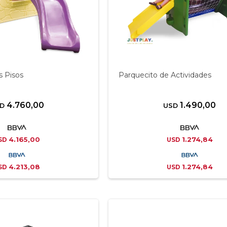
 Pisos
Parquecito de Actividades
4.760,00
1.490,00
D
USD
4.165,00
1.274,84
SD
USD
4.213,08
1.274,84
SD
USD