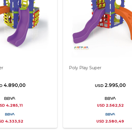
er
Poly Play Super
4.890,00
2.995,00
D
USD
4.285,11
2.562,52
SD
USD
4.333,52
2.580,49
SD
USD