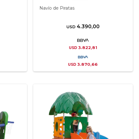
Navío de Piratas
4.390,00
USD
3.822,81
USD
3.870,66
USD