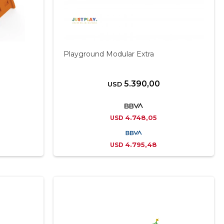
Playground Modular Extra
5.390,00
USD
4.748,05
USD
4.795,48
USD