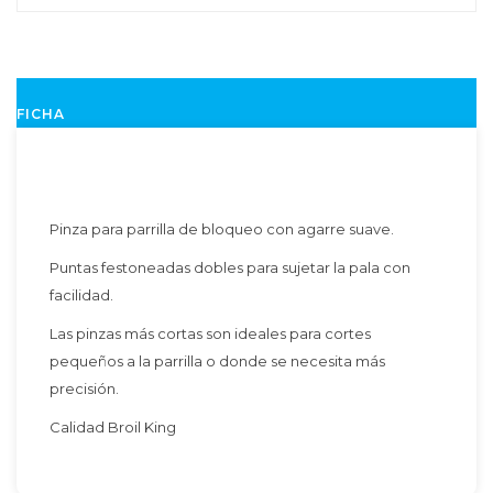
FICHA
Pinza para parrilla de bloqueo con agarre suave.
Puntas festoneadas dobles para sujetar la pala con
facilidad.
Las pinzas más cortas son ideales para cortes
pequeños a la parrilla o donde se necesita más
precisión.
Calidad Broil King