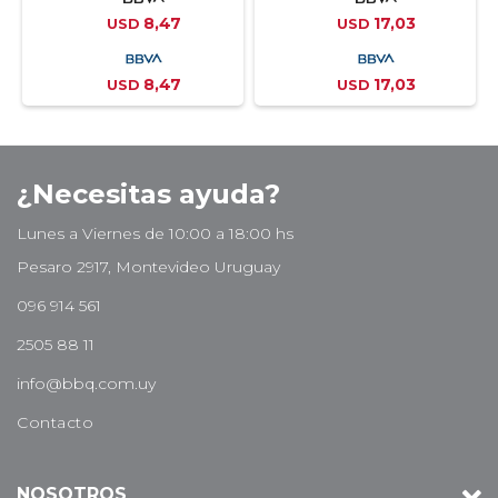
8,47
17,03
USD
USD
8,47
17,03
USD
USD
¿Necesitas ayuda?
Lunes a Viernes de 10:00 a 18:00 hs
Pesaro 2917, Montevideo Uruguay
096 914 561
2505 88 11
info@bbq.com.uy
Contacto
NOSOTROS