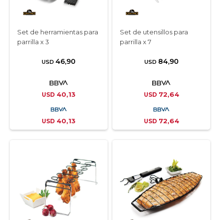
Set de herramientas para
Set de utensillos para
parrilla x 3
parrilla x 7
46,90
84,90
USD
USD
40,13
72,64
USD
USD
40,13
72,64
USD
USD