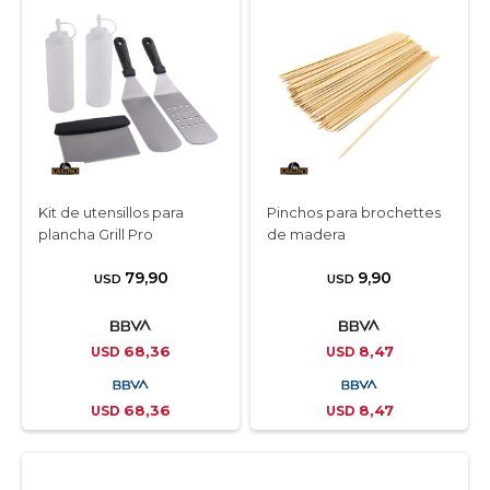
Kit de utensillos para
Pinchos para brochettes
plancha Grill Pro
de madera
79,90
9,90
USD
USD
68,36
8,47
USD
USD
68,36
8,47
USD
USD