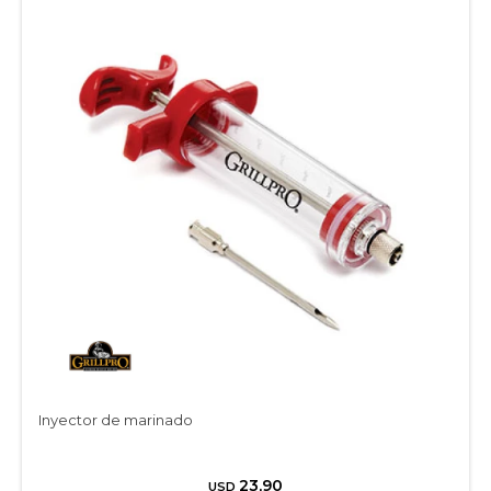
Inyector de marinado
23,90
USD