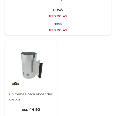
20,45
USD
20,45
USD
Chimenea para encender
carbón
44,90
USD