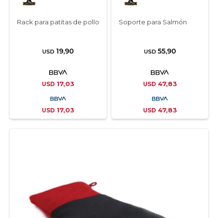
Rack para patitas de pollo
Soporte para Salmón
19,90
55,90
USD
USD
17,03
47,83
USD
USD
17,03
47,83
USD
USD