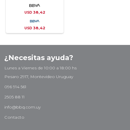
38,42
USD
38,42
USD
¿Necesitas ayuda?
Lunes a Viernes de 10:00 a 18:00 hs
Pesaro 2917, Montevideo Uruguay
096 914 561
2505 88 11
info@bbq.com.uy
Contacto