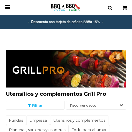

Utensilios y complementos Grill Pro
Recomendados
Fundas
Limpieza
Utensilios y complementos
Planchas, sartenes y asaderas
Todo para ahumar