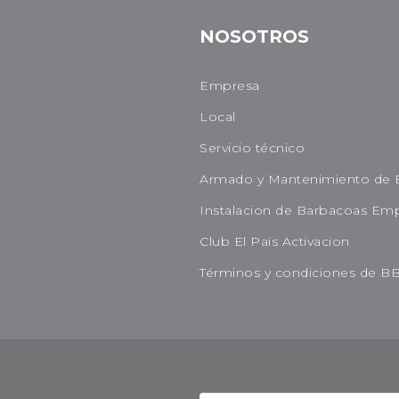
NOSOTROS
Empresa
Local
Servicio técnico
Armado y Mantenimiento de 
Instalacion de Barbacoas Em
Club El Pais Activacion
Términos y condiciones de B