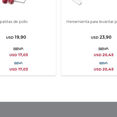
patitas de pollo
Herramienta para levantar pa
19,90
23,90
USD
USD
17,03
20,45
USD
USD
17,03
20,45
USD
USD