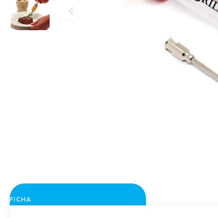
FICHA