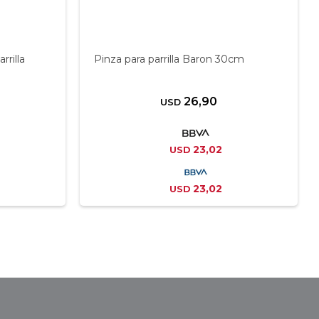
rrilla
Pinza para parrilla Baron 30cm
26,90
USD
23,02
USD
23,02
USD