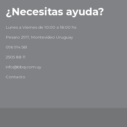
¿Necesitas ayuda?
Lunes a Viernes de 10:00 a 18:00 hs
Pesaro 2917, Montevideo Uruguay
096 914 561
2505 88 11
info@bbq.com.uy
Contacto