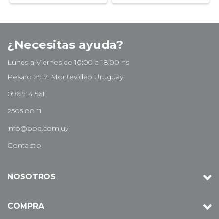
¿Necesitas ayuda?
Lunes a Viernes de 10:00 a 18:00 hs
Pesaro 2917, Montevideo Uruguay
096 914 561
2505 88 11
info@bbq.com.uy
Contacto
NOSOTROS
COMPRA