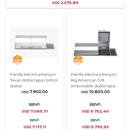
2.575,89
USD
Parrilla eléctrica Kenyon
Parrilla eléctrica Kenyon
Texan doble tapa control
Big American Grill
digital
empotrable doble tapa
7.900,00
10.800,00
con control digital
USD
USD
7.069,71
9.752,40
USD
USD
7.117,11
9.799,92
USD
USD