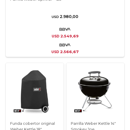
2.980,00
USD
2.549,69
USD
2.566,67
USD
Funda cobertor original
Parrilla Weber Kettle 14"
Weber Kettle 18"
Smokey Joe