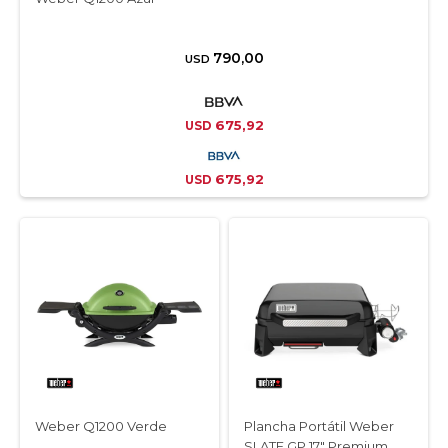
790,00
USD
675,92
USD
675,92
USD
Weber Q1200 Verde
Plancha Portátil Weber
SLATE GP 17" Premium