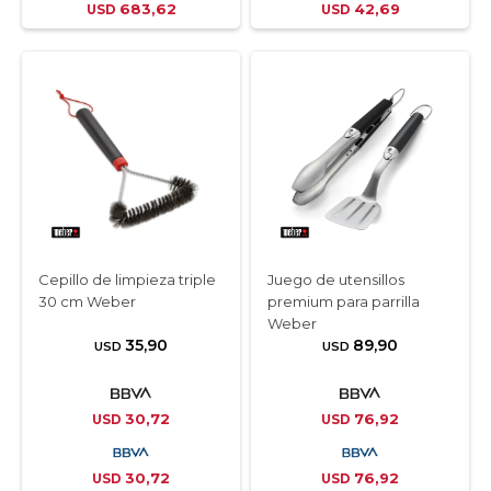
683,62
42,69
USD
USD
Cepillo de limpieza triple
Juego de utensillos
30 cm Weber
premium para parrilla
Weber
35,90
89,90
USD
USD
30,72
76,92
USD
USD
30,72
76,92
USD
USD