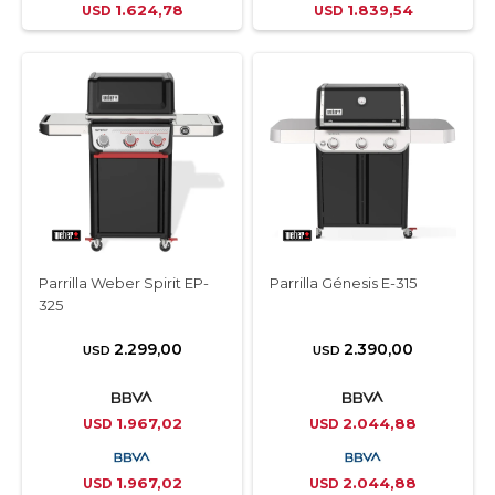
1.624,78
1.839,54
USD
USD
Parrilla Weber Spirit EP-
Parrilla Génesis E-315
325
2.299,00
2.390,00
USD
USD
1.967,02
2.044,88
USD
USD
1.967,02
2.044,88
USD
USD