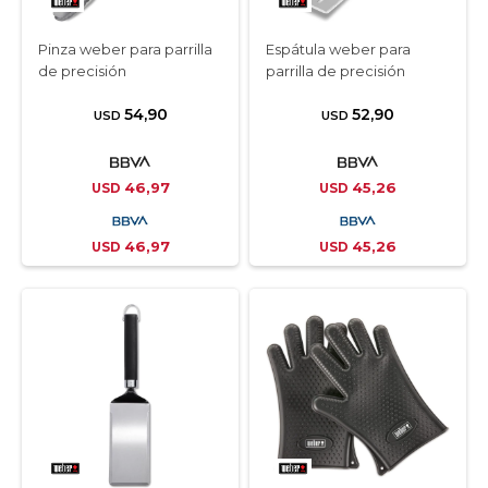
Pinza weber para parrilla
Espátula weber para
de precisión
parrilla de precisión
54,90
52,90
USD
USD
46,97
45,26
USD
USD
46,97
45,26
USD
USD