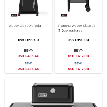
Weber Q2800N Roja
Plancha Weber Slate 28"
3 Quemadores
1.699,00
1.890,00
USD
USD
1.453,66
1.617,08
USD
USD
1.453,66
1.617,08
USD
USD