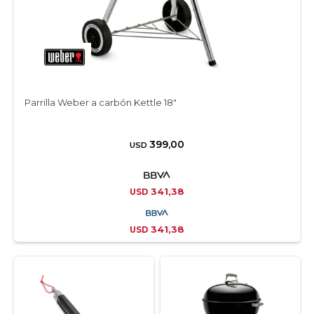
Parrilla Weber a carbón Kettle 18″
399,00
USD
341,38
USD
341,38
USD