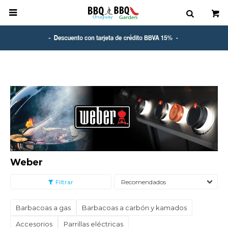

Weber
Recomendados
Barbacoas a gas
Barbacoas a carbón y kamados
Accesorios
Parrillas eléctricas