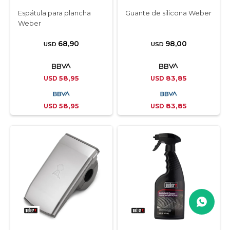
Espátula para plancha
Guante de silicona Weber
Weber
68,90
98,00
USD
USD
58,95
83,85
USD
USD
58,95
83,85
USD
USD