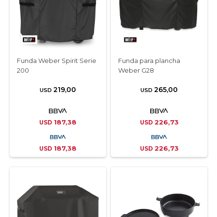
Funda Weber Spirit Serie
Funda para plancha
200
Weber G28
219,00
265,00
USD
USD
187,38
226,73
USD
USD
187,38
226,73
USD
USD