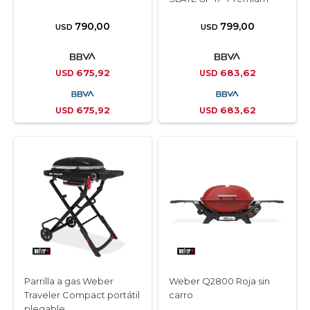
790,00
799,00
USD
USD
675,92
683,62
USD
USD
675,92
683,62
USD
USD
Parrilla a gas Weber
Weber Q2800 Roja sin
Traveler Compact portátil
carro
plegable