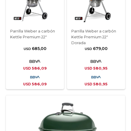
Parrilla Weber a carbón
Parrilla Weber a carbón
Kettle Premium 22″
Kettle Premium 22"
Dorada
685,00
679,00
USD
USD
586,09
580,95
USD
USD
586,09
580,95
USD
USD