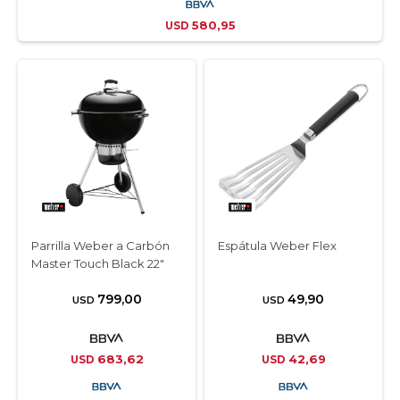
580,95
USD
Parrilla Weber a Carbón
Espátula Weber Flex
Master Touch Black 22″
799,00
49,90
USD
USD
683,62
42,69
USD
USD