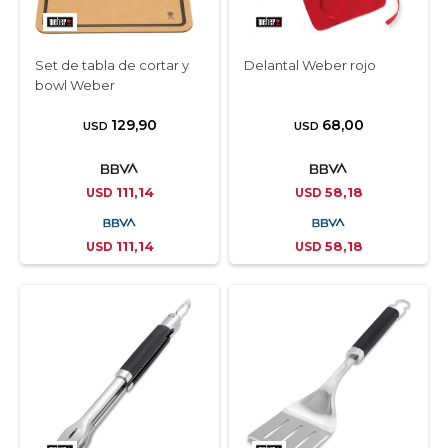
Set de tabla de cortar y
Delantal Weber rojo
bowl Weber
129,90
68,00
USD
USD
111,14
58,18
USD
USD
111,14
58,18
USD
USD