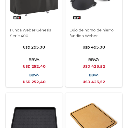
Funda Weber Génesis
Dúo de horno de hierro
Serie 400
fundido Weber
295,00
495,00
USD
USD
252,40
423,52
USD
USD
252,40
423,52
USD
USD