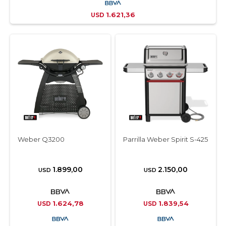
1.621,36
USD
Weber Q3200
Parrilla Weber Spirit S-425
1.899,00
2.150,00
USD
USD
1.624,78
1.839,54
USD
USD