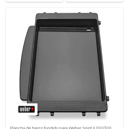
Plancha de hierro fundido para Weber Spirit II 200/300