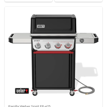
Parrilla Weber Spirit EP-425