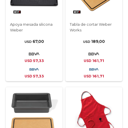
Apoya mesada silicona
Tabla de cortar Weber
Weber
Works
67,00
189,00
USD
USD
57,33
161,71
USD
USD
57,33
161,71
USD
USD