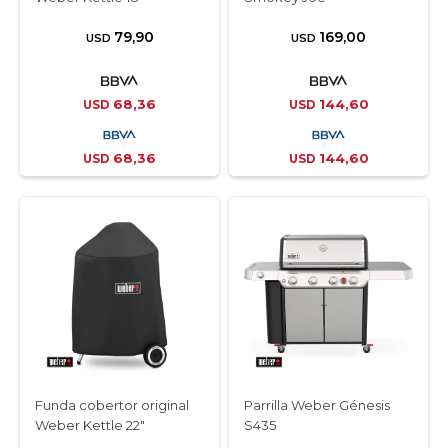
79,90
169,00
USD
USD
68,36
144,60
USD
USD
68,36
144,60
USD
USD
Funda cobertor original
Parrilla Weber Génesis
Weber Kettle 22"
S435