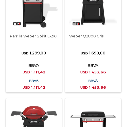
Parrilla Weber Spirit E-210
Weber Q2800 Gris
1.299,00
1.699,00
USD
USD
1.111,42
1.453,66
USD
USD
1.111,42
1.453,66
USD
USD