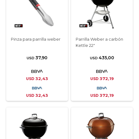
Pinza para parrilla weber
Parrilla Weber a carbón
Kettle 22″
37,90
435,00
USD
USD
32,43
372,19
USD
USD
32,43
372,19
USD
USD