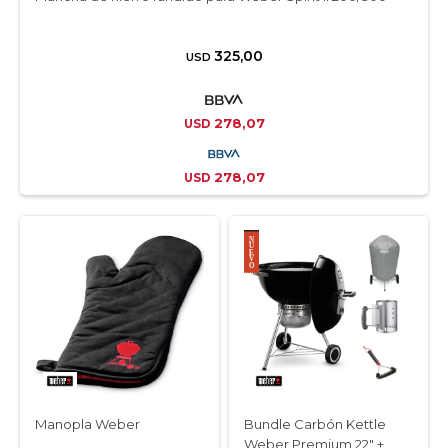
325,00
USD
278,07
USD
278,07
USD
Manopla Weber
Bundle Carbón Kettle
Weber Premium 22" +