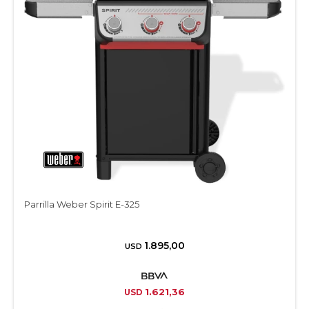
Parrilla Weber Spirit E-325
1.895,00
USD
1.621,36
USD